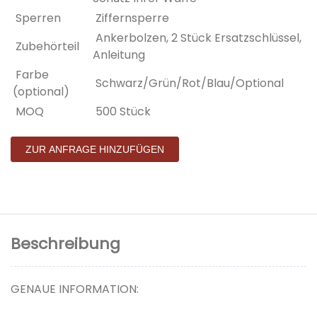
Sperren
Ziffernsperre
Ankerbolzen, 2 Stück Ersatzschlüssel,
Zubehörteil
Anleitung
Farbe
Schwarz/Grün/Rot/Blau/Optional
(optional)
MOQ
500 Stück
ZUR ANFRAGE HINZUFÜGEN
Beschreibung
GENAUE INFORMATION: