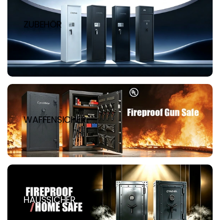
ZUBEHÖR
WAFFENSICHER
HAUSSICHER