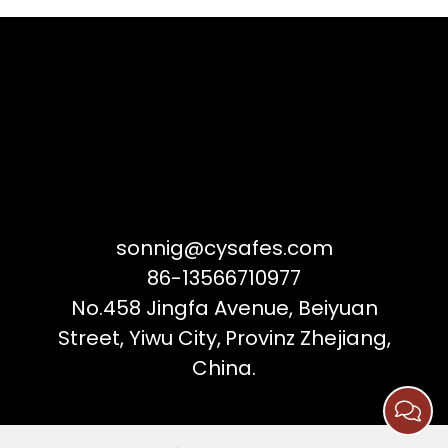
sonnig@cysafes.com
86-13566710977
No.458 Jingfa Avenue, Beiyuan
Street, Yiwu City,
Provinz Zhejiang,
China.