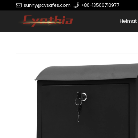
sunny@cysafes.com
+86-13566710977
Heimat