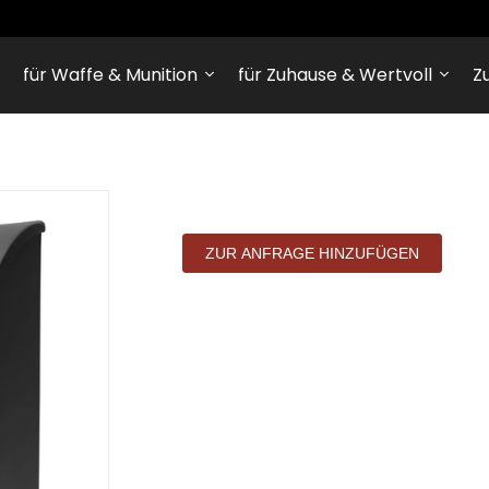
für Waffe & Munition
für Zuhause & Wertvoll
Z
ZUR ANFRAGE HINZUFÜGEN